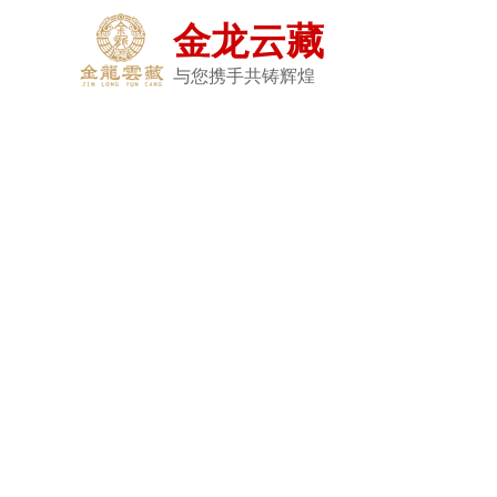
金龙云藏
与您携手共铸辉煌