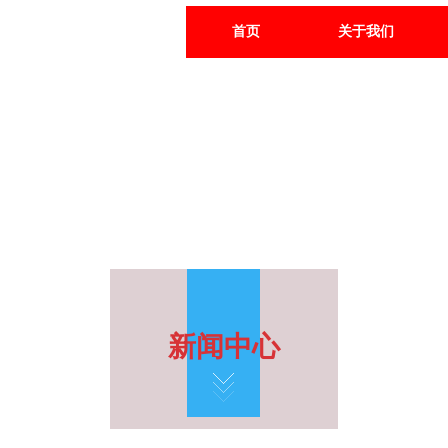
首页
关于我们
新闻中心