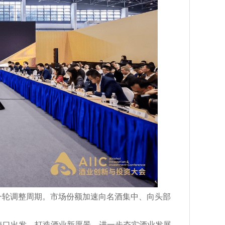
一轮调整周期。市场份额加速向名酒集中、向头部
海口出发，打造酒业新愿景，进一步夯实酒业发展