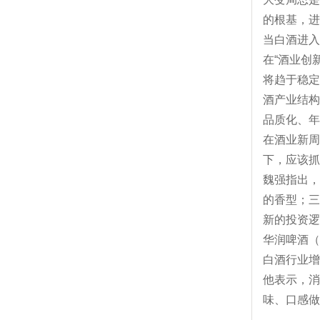
的根基，进
当白酒进入
在“酒业创
将趋于稳定
酒产业结构
品质化、年
在酒业新周
下，应该抓
魏强指出，
的香型；三
新的投资逻
华润啤酒（
白酒行业增
他表示，消
味、口感做