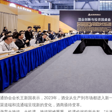
通协会会长王新国表示，2023年，酒业从生产到市场都进入新
渠道端和流通端呈现新的变化，酒商亟待变革。
孕育大挑战、大机遇，挑战困难重重，机遇也就前所未有。“从