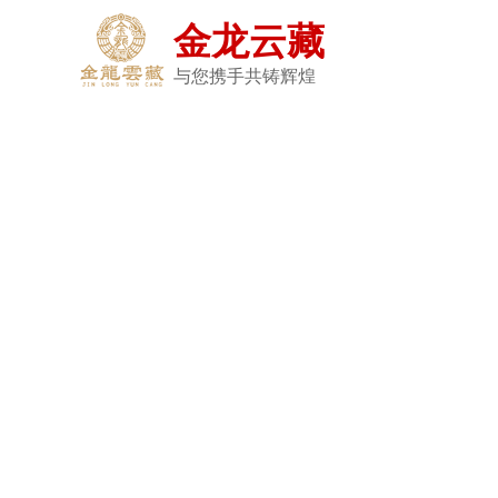
金龙云藏
与您携手共铸辉煌